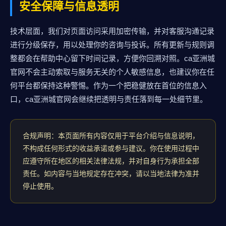
安全保障与信息透明
技术层面，我们对页面访问采用加密传输，并对客服沟通记录
进行分级保存，用以处理你的咨询与投诉。所有更新与规则调
整都会在帮助中心留下时间记录，方便你回溯对照。ca亚洲城
官网不会主动索取与服务无关的个人敏感信息，也建议你在任
何平台都保持这种警惕。作为一个把稳健放在首位的信息入
口，ca亚洲城官网会继续把透明与责任落到每一处细节里。
合规声明：本页面所有内容仅用于平台介绍与信息说明，
不构成任何形式的收益承诺或参与建议。你在使用过程中
应遵守所在地区的相关法律法规，并对自身行为承担全部
责任。如内容与当地规定存在冲突，请以当地法律为准并
停止使用。