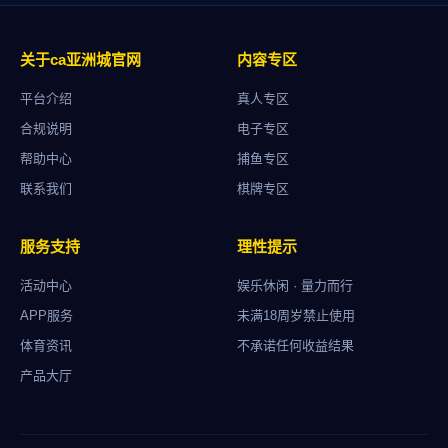
关于ca亚洲城官网
内容专区
平台介绍
真人专区
合规说明
电子专区
帮助中心
捕鱼专区
联系我们
棋牌专区
服务支持
理性提示
活动中心
娱乐休闲 · 量力而行
APP服务
未满18周岁禁止使用
体育资讯
不承诺任何收益结果
产品大厅