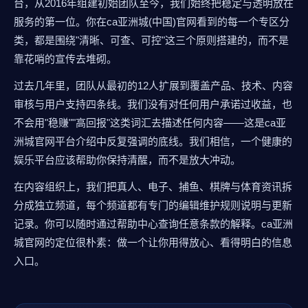
台，从2016年组建初始团队至今，我们始终把稳定与透明放在
服务的第一位。你在ca亚洲城(中国)官网看到的每一个专区分
类，都是围绕"清晰、可查、可控"这三个原则搭建的，而不是
靠花哨的宣传去堆砌。
过去几年里，团队从最初的12人扩展到覆盖产品、技术、内容
审核与用户支持四条线。我们没有对任何用户承诺过收益，也
不会用"稳赚""高回报"这类词汇去描述任何内容——这是ca亚
洲城官网平台介绍中反复强调的底线。我们相信，一个健康的
娱乐平台应该帮助你保持清醒，而不是放大冲动。
在内容组织上，我们把真人、电子、捕鱼、棋牌与体育资讯拆
分成独立频道，每个频道都有专门的编辑维护规则说明与更新
记录。你可以随时通过帮助中心查询任意条款的解释。ca亚洲
城官网的定位很朴素：做一个让你用得放心、看得明白的信息
入口。